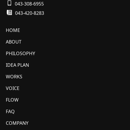
043-308-6955
043-420-8283
HOME
ABOUT
PHILOSOPHY
IDEA PLAN
WORKS
VOICE
FLOW
FAQ
COMPANY