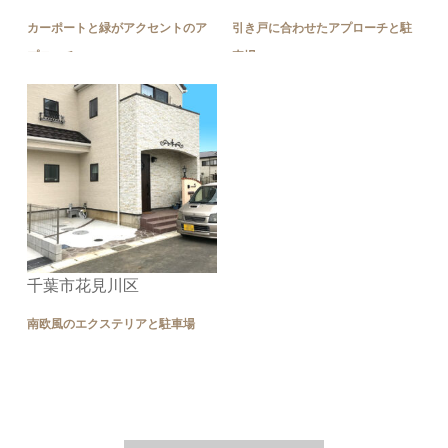
カーポートと緑がアクセントのア
引き戸に合わせたアプローチと駐
プローチ
車場
千葉市花見川区
南欧風のエクステリアと駐車場