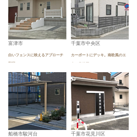
富津市
千葉市中央区
白いフェンスに映えるアプローチ
カーポートにデッキ。南欧風のエ
階段
クステリア
船橋市駿河台
千葉市花見川区