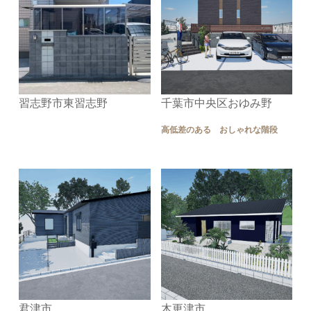
習志野市東習志野
千葉市中央区おゆみ野
高低差のある おしゃれな階段
君津市
木更津市